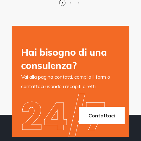
Hai bisogno di una
consulenza?
Vai alla pagina contatti, compila il form o
contattaci usando i recapiti diretti
24/7
Contattaci