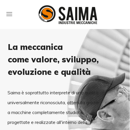
La meccanica
come valore, sviluppo,
evoluzione e qualità
Saima è soprattutto interprete di una qualità
universalmente riconosciuta, ottenuta grazie
a macchine completamente studiate,
progettate e realizzate all'interno della