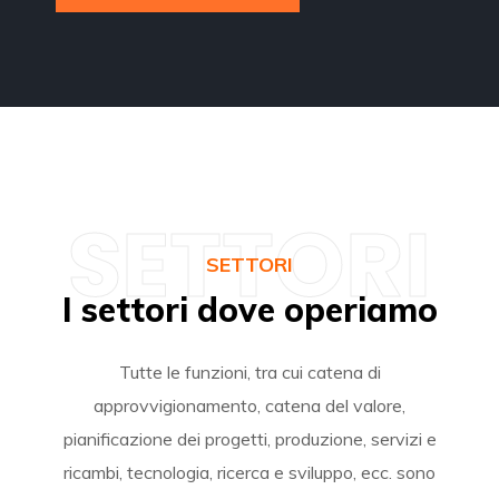
SETTORI
SETTORI
I settori dove operiamo
Tutte le funzioni, tra cui catena di
approvvigionamento, catena del valore,
pianificazione dei progetti, produzione, servizi e
ricambi, tecnologia, ricerca e sviluppo, ecc. sono