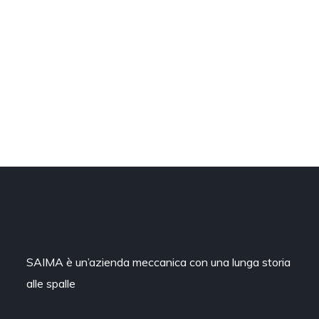
SAIMA è un’azienda meccanica con una lunga storia
alle spalle