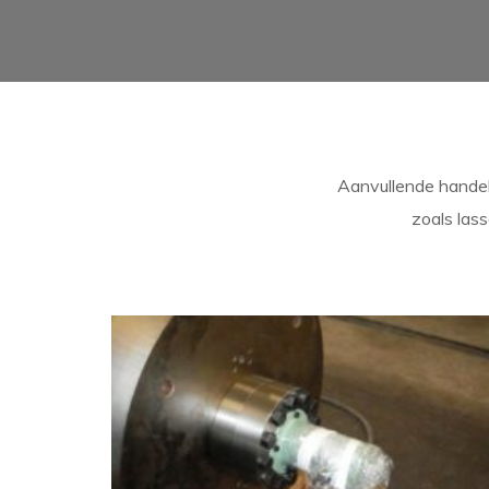
Aanvullende handel
zoals las