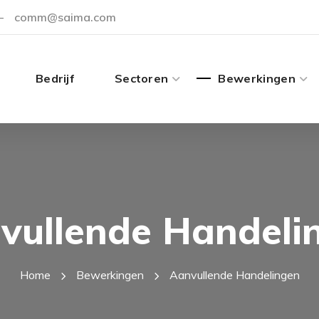
-
comm@saima.com
Bedrijf
Sectoren
Bewerkingen
vullende Handeli
Home
Bewerkingen
Aanvullende Handelingen