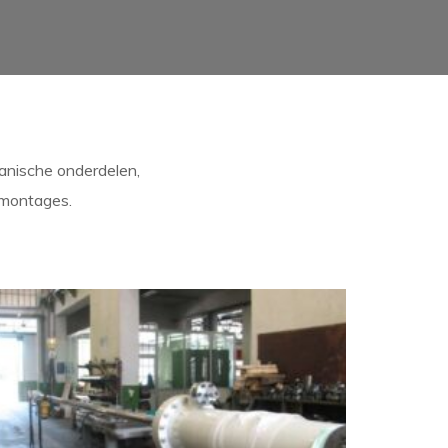
anische onderdelen,
 montages.