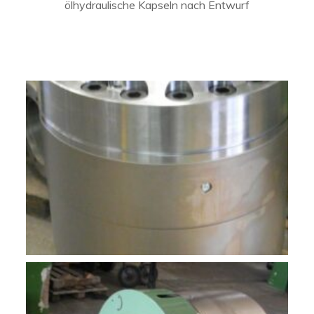
ölhydraulische Kapseln nach Entwurf